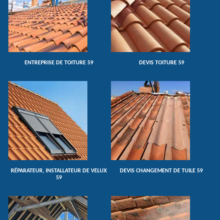
ENTREPRISE DE TOITURE 59
DEVIS TOITURE 59
RÉPARATEUR, INSTALLATEUR DE VELUX
DEVIS CHANGEMENT DE TUILE 59
59