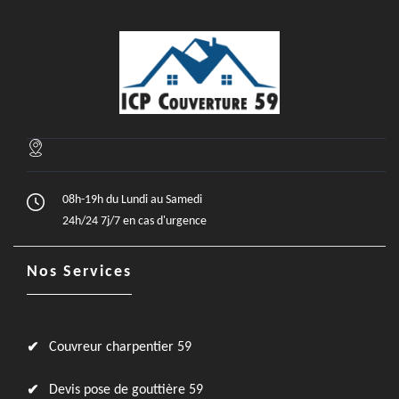
08h-19h du Lundi au Samedi
24h/24 7j/7 en cas d'urgence
Nos Services
Couvreur charpentier 59
Devis pose de gouttière 59