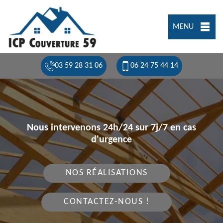
MENU
03 59 28 31 06
06 24 75 44 14
Nous intervenons 24h/24 sur 7j/7 en cas
d'urgence
NOS RÉALISATIONS
CONTACTEZ-NOUS !