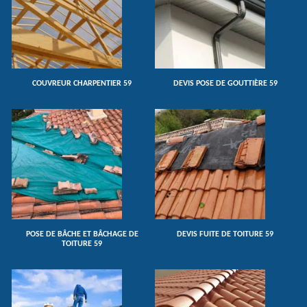
COUVREUR CHARPENTIER 59
DEVIS POSE DE GOUTTIÈRE 59
POSE DE BÂCHE ET BÂCHAGE DE
DEVIS FUITE DE TOITURE 59
TOITURE 59