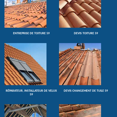
ENTREPRISE DE TOITURE 59
DEVIS TOITURE 59
RÉPARATEUR, INSTALLATEUR DE VELUX
DEVIS CHANGEMENT DE TUILE 59
59