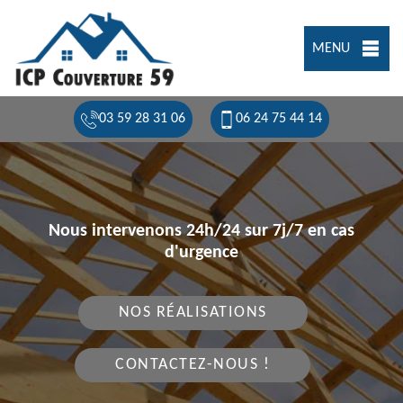
MENU
03 59 28 31 06
06 24 75 44 14
Nous intervenons 24h/24 sur 7j/7 en cas
d'urgence
NOS RÉALISATIONS
CONTACTEZ-NOUS !