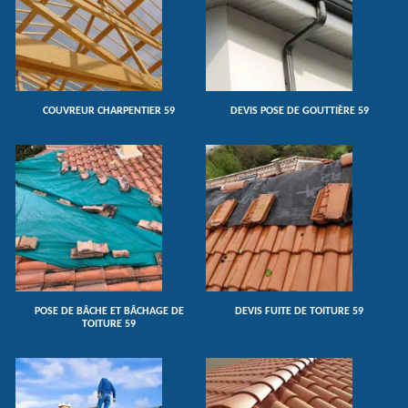
COUVREUR CHARPENTIER 59
DEVIS POSE DE GOUTTIÈRE 59
POSE DE BÂCHE ET BÂCHAGE DE
DEVIS FUITE DE TOITURE 59
TOITURE 59