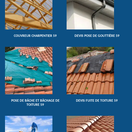
COUVREUR CHARPENTIER 59
DEVIS POSE DE GOUTTIÈRE 59
POSE DE BÂCHE ET BÂCHAGE DE
DEVIS FUITE DE TOITURE 59
TOITURE 59