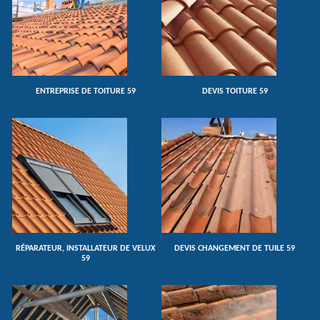
ENTREPRISE DE TOITURE 59
DEVIS TOITURE 59
RÉPARATEUR, INSTALLATEUR DE VELUX
DEVIS CHANGEMENT DE TUILE 59
59