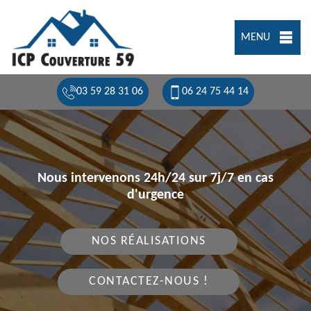
MENU
03 59 28 31 06
06 24 75 44 14
Nous intervenons 24h/24 sur 7j/7 en cas
d'urgence
NOS RÉALISATIONS
CONTACTEZ-NOUS !