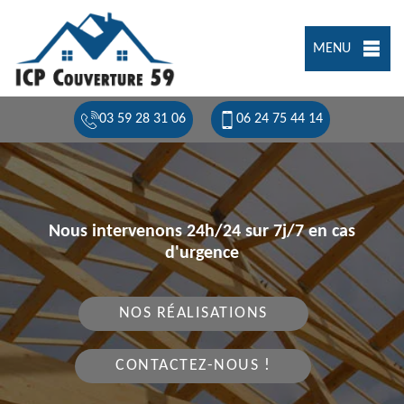
MENU
03 59 28 31 06
06 24 75 44 14
Nous intervenons 24h/24 sur 7j/7 en cas
d'urgence
NOS RÉALISATIONS
CONTACTEZ-NOUS !