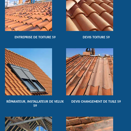
ENTREPRISE DE TOITURE 59
DEVIS TOITURE 59
RÉPARATEUR, INSTALLATEUR DE VELUX
DEVIS CHANGEMENT DE TUILE 59
59