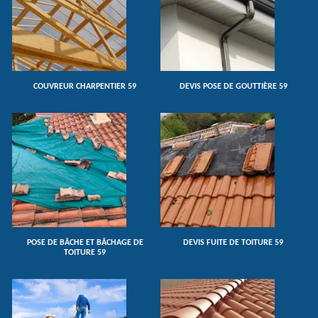
COUVREUR CHARPENTIER 59
DEVIS POSE DE GOUTTIÈRE 59
POSE DE BÂCHE ET BÂCHAGE DE
DEVIS FUITE DE TOITURE 59
TOITURE 59