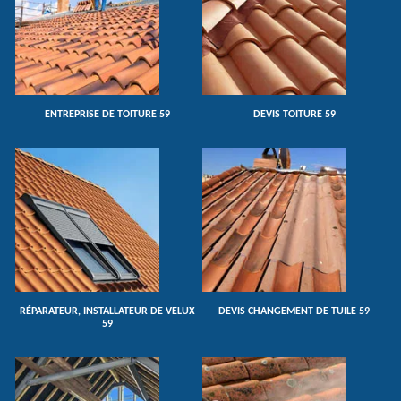
ENTREPRISE DE TOITURE 59
DEVIS TOITURE 59
RÉPARATEUR, INSTALLATEUR DE VELUX
DEVIS CHANGEMENT DE TUILE 59
59