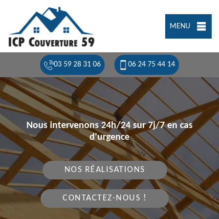
MENU
03 59 28 31 06
06 24 75 44 14
Nous intervenons 24h/24 sur 7j/7 en cas
d'urgence
NOS RÉALISATIONS
CONTACTEZ-NOUS !