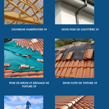
COUVREUR CHARPENTIER 59
DEVIS POSE DE GOUTTIÈRE 59
POSE DE BÂCHE ET BÂCHAGE DE
DEVIS FUITE DE TOITURE 59
TOITURE 59