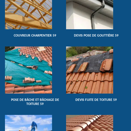
COUVREUR CHARPENTIER 59
DEVIS POSE DE GOUTTIÈRE 59
POSE DE BÂCHE ET BÂCHAGE DE
DEVIS FUITE DE TOITURE 59
TOITURE 59