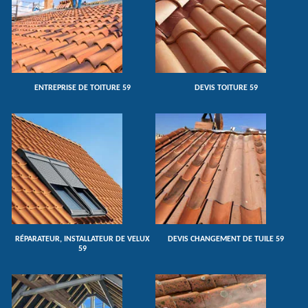
ENTREPRISE DE TOITURE 59
DEVIS TOITURE 59
RÉPARATEUR, INSTALLATEUR DE VELUX
DEVIS CHANGEMENT DE TUILE 59
59