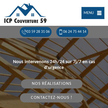
MENU
03 59 28 31 06
06 24 75 44 14
Nous intervenons 24h/24 sur 7j/7 en cas
d'urgence
NOS RÉALISATIONS
CONTACTEZ-NOUS !