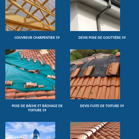
COUVREUR CHARPENTIER 59
DEVIS POSE DE GOUTTIÈRE 59
POSE DE BÂCHE ET BÂCHAGE DE
DEVIS FUITE DE TOITURE 59
TOITURE 59