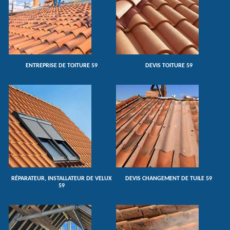
ENTREPRISE DE TOITURE 59
DEVIS TOITURE 59
RÉPARATEUR, INSTALLATEUR DE VELUX
DEVIS CHANGEMENT DE TUILE 59
59