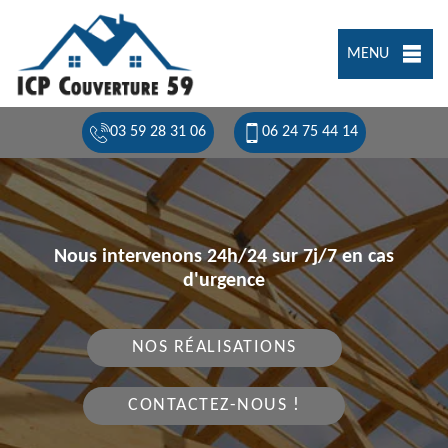
MENU
03 59 28 31 06
06 24 75 44 14
Nous intervenons 24h/24 sur 7j/7 en cas
d'urgence
NOS RÉALISATIONS
CONTACTEZ-NOUS !