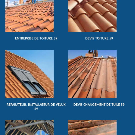
ENTREPRISE DE TOITURE 59
DEVIS TOITURE 59
RÉPARATEUR, INSTALLATEUR DE VELUX
DEVIS CHANGEMENT DE TUILE 59
59