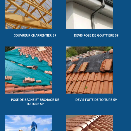
COUVREUR CHARPENTIER 59
DEVIS POSE DE GOUTTIÈRE 59
POSE DE BÂCHE ET BÂCHAGE DE
DEVIS FUITE DE TOITURE 59
TOITURE 59