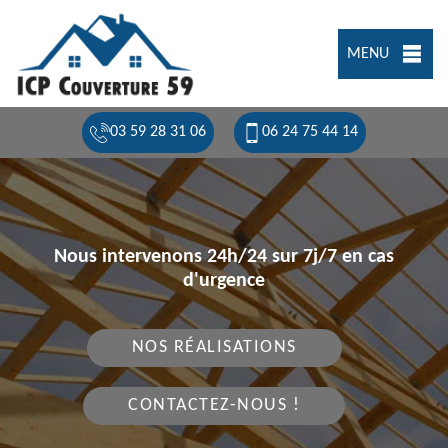
MENU
03 59 28 31 06
06 24 75 44 14
Nous intervenons 24h/24 sur 7j/7 en cas
d'urgence
NOS RÉALISATIONS
CONTACTEZ-NOUS !