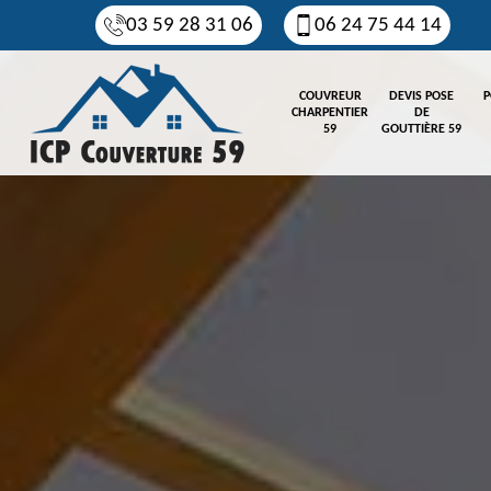
03 59 28 31 06
06 24 75 44 14
COUVREUR
DEVIS POSE
P
CHARPENTIER
DE
59
GOUTTIÈRE 59