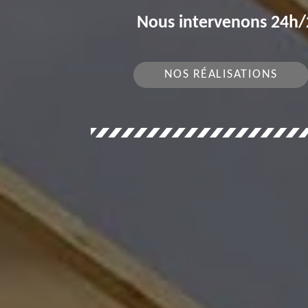
Nous intervenons 24h/2
NOS RÉALISATIONS