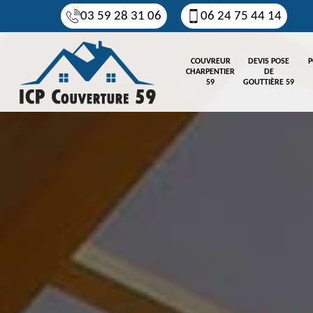
03 59 28 31 06
06 24 75 44 14
COUVREUR
DEVIS POSE
P
CHARPENTIER
DE
59
GOUTTIÈRE 59